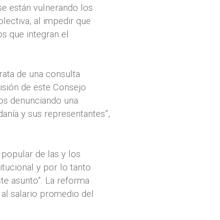
se están vulnerando los
lectiva, al impedir que
s que integran el
rata de una consulta
misión de este Consejo
mos denunciando una
danía y sus representantes”,
 popular de las y los
ucional y por lo tanto
ste asunto”. La reforma
 al salario promedio del