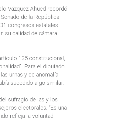
Pablo Vázquez Ahued recordó
l Senado de la República
 31 congresos estatales.
en su calidad de cámara
tículo 135 constitucional,
onalidad”. Para el diputado
las urnas y de anomalía
bía sucedido algo similar.
el sufragio de las y los
sejeros electorales. “Es una
do refleja la voluntad