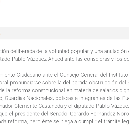
s
ón deliberada de la voluntad popular y una anulación d
putado Pablo Vázquez Ahued ante las consejeras y los co
iento Ciudadano ante el Consejo General del Instituto 
toral pronunciarse sobre la deliberada obstrucción del
 de la reforma constitucional en materia de salarios di
, Guardias Nacionales, policías e integrantes de las F
nador Clemente Castañeda y el diputado Pablo Vázque
 que el presidente del Senado, Gerardo Fernández Noroñ
ada reforma, pero éste se niega a cumplir el trámite legi