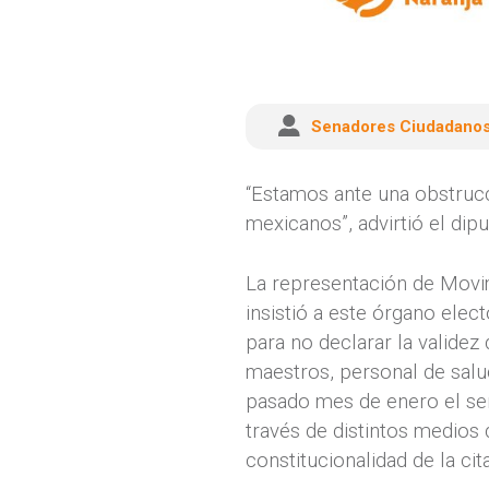
Senadores Ciudadano
“Estamos ante una obstrucci
mexicanos”, advirtió el di
La representación de Movim
insistió a este órgano elec
para no declarar la validez
maestros, personal de salud
pasado mes de enero el se
través de distintos medios
constitucionalidad de la cit