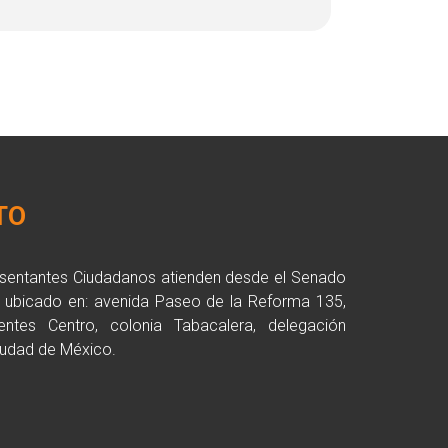
TO
esentantes Ciudadanos atienden desde el Senado
a ubicado en: avenida Paseo de la Reforma 135,
entes Centro, colonia Tabacalera, delegación
udad de México.