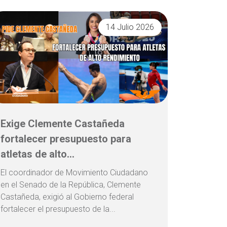
14 Julio 2026
Exige Clemente Castañeda
fortalecer presupuesto para
atletas de alto...
El coordinador de Movimiento Ciudadano
en el Senado de la República, Clemente
Castañeda, exigió al Gobierno federal
fortalecer el presupuesto de la...