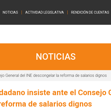
Jump to navigation
NOTICIAS
ACTIVIDAD LEGISLATIVA
RENDICIÓN DE CUENTAS
NOTICIAS
jo General del INE descongelar la reforma de salarios dignos
adano insiste ante el Consejo 
reforma de salarios dignos