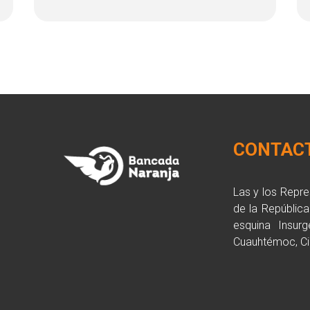
CONTAC
Las y los Repr
de la Repúblic
esquina Insurg
Cuauhtémoc, Ci