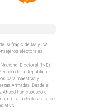
el sufragio de las y los
nsejeros electorales.
Nacional Electoral (INE)
 Senado de la República
gnos para maestras y
uerzas Armadas. Desde el
z Ahued han buscado a
a, emita la declaratoria de
slativo.