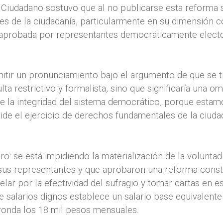
Ciudadano sostuvo que al no publicarse esta reforma 
es de la ciudadanía, particularmente en su dimensión co
 aprobada por representantes democráticamente electo
tir un pronunciamiento bajo el argumento de que se t
ta restrictivo y formalista, sino que significaría una o
de la integridad del sistema democrático, porque esta
pide el ejercicio de derechos fundamentales de la ciuda
o: se está impidiendo la materialización de la voluntad
sus representantes y que aprobaron una reforma constit
ar por la efectividad del sufragio y tomar cartas en e
e salarios dignos establece un salario base equivalente
ronda los 18 mil pesos mensuales.