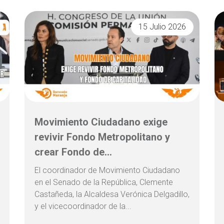
15 Julio 2026
Movimiento Ciudadano exige
revivir Fondo Metropolitano y
crear Fondo de...
El coordinador de Movimiento Ciudadano
en el Senado de la República, Clemente
Castañeda, la Alcaldesa Verónica Delgadillo,
y el vicecoordinador de la...