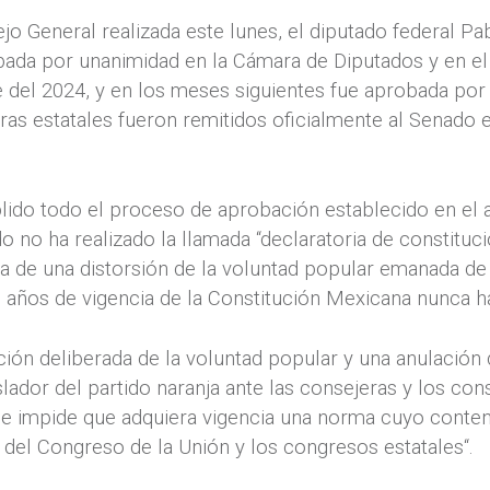
ejo General realizada este lunes, el diputado federal 
robada por unanimidad en la Cámara de Diputados y en e
 del 2024, y en los meses siguientes fue aprobada por
uras estatales fueron remitidos oficialmente al Senado 
do todo el proceso de aprobación establecido en el ar
o no ha realizado la llamada “declaratoria de constituci
a de una distorsión de la voluntad popular emanada de 
 años de vigencia de la Constitución Mexicana nunca ha
ón deliberada de la voluntad popular y una anulación d
slador del partido naranja ante las consejeras y los con
ue impide que adquiera vigencia una norma cuyo conteni
 del Congreso de la Unión y los congresos estatales“.