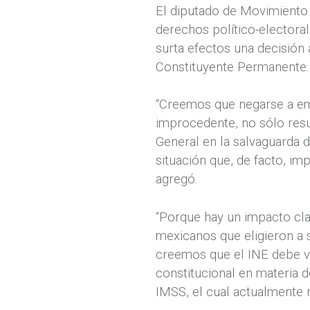
El diputado de Movimiento 
derechos político-electoral
surta efectos una decisión
Constituyente Permanente.
“Creemos que negarse a emi
improcedente, no sólo resul
General en la salvaguarda 
situación que, de facto, im
agregó.
“Porque hay un impacto clar
mexicanos que eligieron a 
creemos que el INE debe vel
constitucional en materia d
IMSS, el cual actualmente 