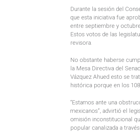
Durante la sesión del Cons
que esta iniciativa fue ap
entre septiembre y octubre
Estos votos de las legislat
revisora.
No obstante haberse cumpli
la Mesa Directiva del Senad
Vázquez Ahued esto se trat
histórica porque en los 108
“Estamos ante una obstrucci
mexicanos”, advirtió el legi
omisión inconstitucional q
popular canalizada a través