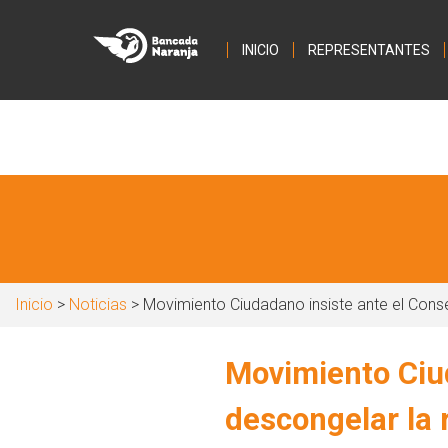
INICIO
REPRESENTANTES
Inicio
>
Noticias
> Movimiento Ciudadano insiste ante el Conse
Movimiento Ciud
descongelar la 